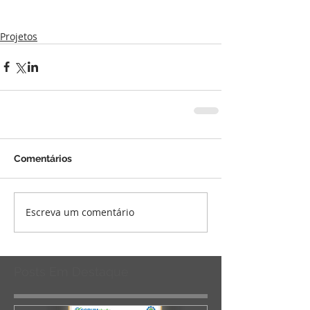
Projetos
Comentários
Escreva um comentário
Posts Em Destaque