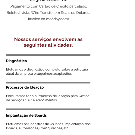
(Pagamento com Cartão de Crédito parcelado,
Boleto à vista, Wire Transfer em Reais ou Dólares;
Invoice da monday.com)
Nossos serviços envolvem as
seguintes atividades.
Diagnóstico
Efetuamos o diagnóstico completo sobre a estrutura
atual da empresa e sugerimos adaptações.
Processos de Ideação
Executamos todo o Processo de Ideação para Gestão
de Serviços, SAC e Atendimentos.
Implantação de Boards
Efetuamos os Cadastros de Usuários, Implantação dos
Boards, Automações, Configurações, etc.