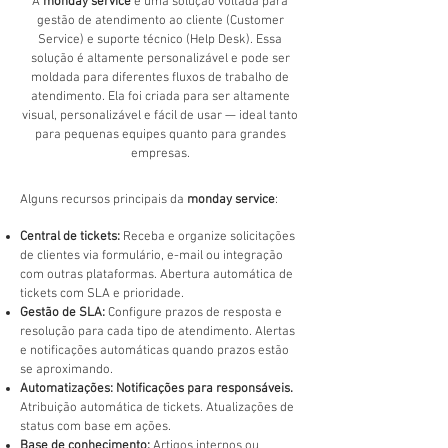
A
monday service
é uma solução voltada para
gestão de atendimento ao cliente (Customer
Service) e suporte técnico (Help Desk). Essa
solução é altamente personalizável e pode ser
moldada para diferentes fluxos de trabalho de
atendimento. Ela foi criada para ser altamente
visual, personalizável e fácil de usar — ideal tanto
para pequenas equipes quanto para grandes
empresas.​
Alguns recursos principais da
monday service
:
Central de tickets:
Receba e organize solicitações
de clientes via formulário, e-mail ou integração
com outras plataformas. Abertura automática de
tickets com SLA e prioridade.
Gestão de SLA:
Configure prazos de resposta e
resolução para cada tipo de atendimento. Alertas
e notificações automáticas quando prazos estão
se aproximando.
Automatizações: Notificações para responsáveis.
Atribuição automática de tickets. Atualizações de
status com base em ações.
Base de conhecimento:
Artigos internos ou