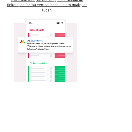
tickets, de forma centralizada – e em qualquer
lugar.
Integre facilmente todas as suas
ferramentas favoritas.
Traga todos os seus processos e dados
essenciais para a
monday service
e tenha
fluxos de trabalho contínuos. Quem disse que
você não pode usar os aplicativos que quiser?