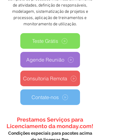
de atividades, definição de responsáveis,
modelagem, sistematização de projetos e
processos, aplicação de treinamentos e
monitoramento de utilização.
Teste Grátis
Agende Reunião
Consultoria Remota
Contate-nos
Prestamos Serviços para
Licenciamento da monday.com!
Condições especiais para pacotes acima
de 30 licenças Pro.