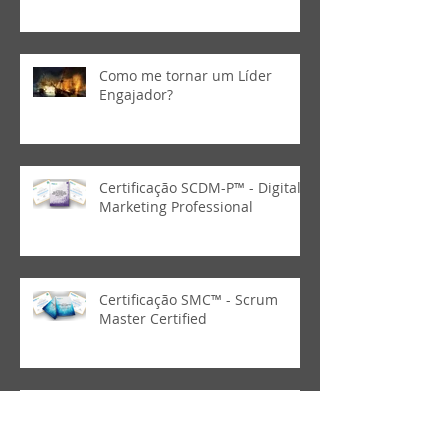
Como me tornar um Líder
Engajador?
Certificação SCDM-P™ - Digital
Marketing Professional
Certificação SMC™ - Scrum
Master Certified
Oportunidade: Sales Partner