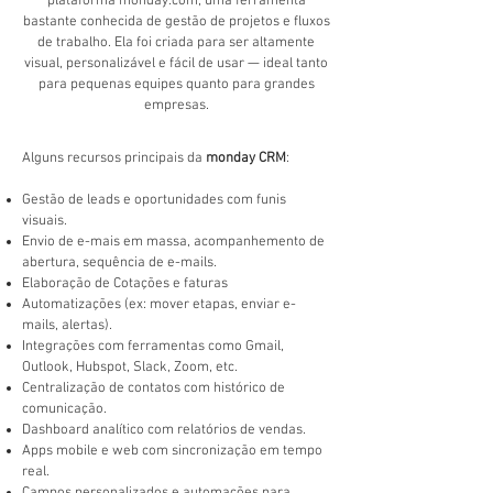
plataforma monday.com, uma ferramenta
bastante conhecida de gestão de projetos e fluxos
de trabalho. Ela foi criada para ser altamente
visual, personalizável e fácil de usar — ideal tanto
para pequenas equipes quanto para grandes
empresas.​
Alguns recursos principais da
monday CRM
:
Gestão de leads e oportunidades com funis
visuais.
Envio de e-mais em massa, acompanhemento de
abertura, sequência de e-mails.
Elaboração de Cotações e faturas
Automatizações (ex: mover etapas, enviar e-
mails, alertas).
Integrações com ferramentas como Gmail,
Outlook, Hubspot, Slack, Zoom, etc.
Centralização de contatos com histórico de
comunicação.
Dashboard analítico com relatórios de vendas.
Apps mobile e web com sincronização em tempo
real.