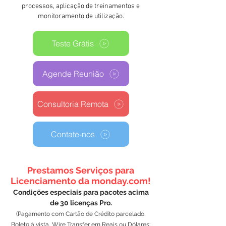
processos, aplicação de treinamentos e
monitoramento de utilização.
Teste Grátis
Agende Reunião
Consultoria Remota
Contate-nos
Prestamos Serviços para
Licenciamento da monday.com!
Condições especiais para pacotes acima
de 30 licenças Pro.
(Pagamento com Cartão de Crédito parcelado,
Boleto à vista, Wire Transfer em Reais ou Dólares;