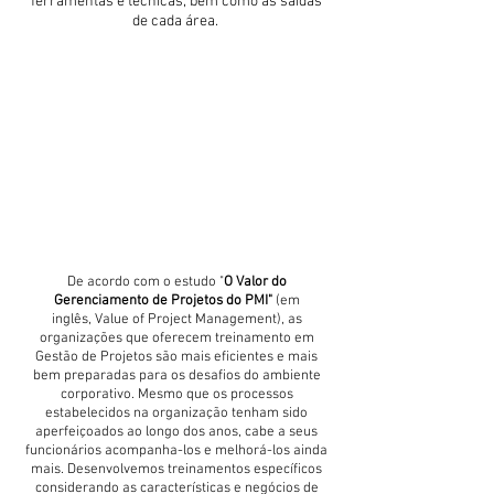
ferramentas e técnicas, bem como as saídas
de cada área.
De acordo com o estudo "
O Valor do
Gerenciamento de Projetos do PMI"
(em
inglês, Value of Project Management), as
organizações que oferecem treinamento em
Gestão de Projetos são mais eficientes e mais
bem preparadas para os desafios do ambiente
corporativo. Mesmo que os processos
estabelecidos na organização tenham sido
aperfeiçoados ao longo dos anos, cabe a seus
funcionários acompanha-los e melhorá-los ainda
mais. Desenvolvemos treinamentos específicos
considerando as características e negócios de