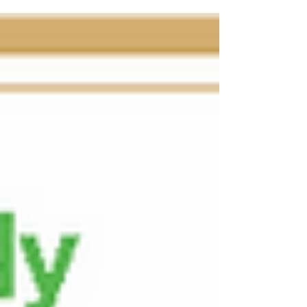
completo para o aprimoramento de suas
habilidades técnicas em Gestão Ágil de
Projetos incluindo Treina