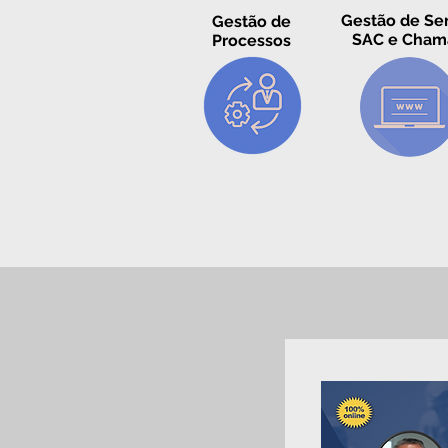
Gestão de Ser
Gestão de
SAC e Cham
Processos