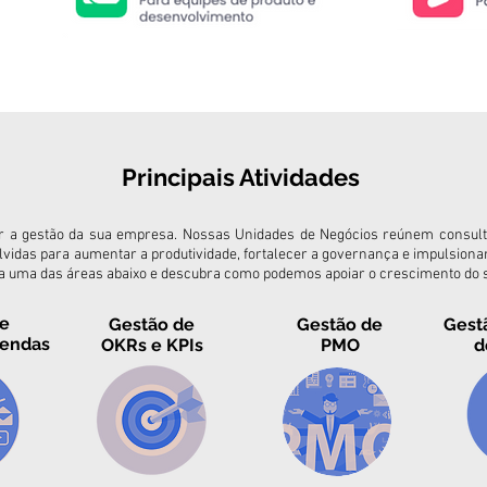
Principais Atividades
 a gestão da sua empresa. Nossas Unidades de Negócios reúnem consulto
lvidas para aumentar a produtividade, fortalecer a governança e impulsionar
 uma das áreas abaixo e descubra como podemos apoiar o crescimento do s
de
Gestão de
Gestão de
Gestã
endas
OKRs e KPIs
PMO
d