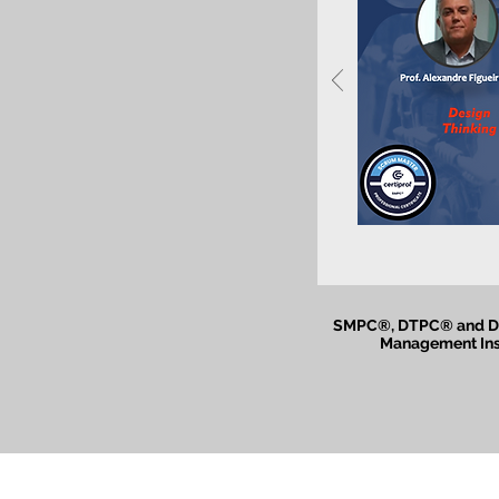
SMPC®, DTPC® and DEPC
Management Insti