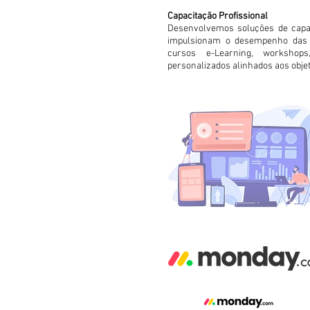
Capacitação Profissional
Desenvolvemos soluções de capac
impulsionam o desempenho das eq
cursos e-Learning, workshops
personalizados alinhados aos objet