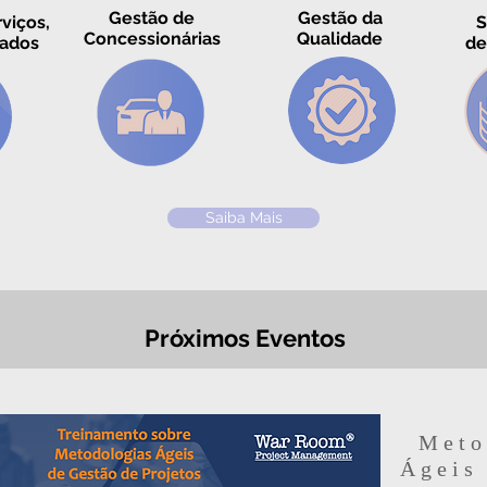
Gestão de
Gestão da
viços,
S
Concessionárias
Qualidade
ados
de
Saiba Mais
Próximos Eventos
Meto
Ágeis