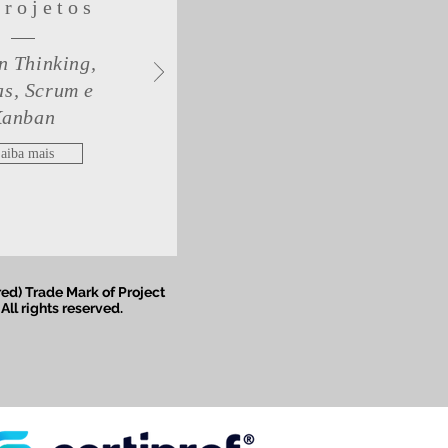
Projetos
n Thinking,
s, Scrum e
anban
aiba mais
ed) Trade Mark of Project
All rights reserved.