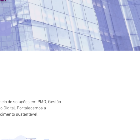
meio de soluções em PMO, Gestão
ão Digital. Fortalecemos a
cimento sustentável.