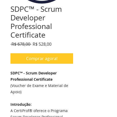
SDPC™ - Scrum
Developer
Professional
Certificate
Preço
Preço
 R$ 678,00 
R$ 528,00
normal
promocional
Comprar agora!
SDPC™ - Scrum Developer
Professional Certificate
(Voucher de Exame e Material de
Apoio)
Introdução:
A CertiProf® oferece o Programa
Scrum Developer Professional