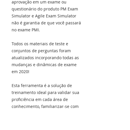
aprovação em um exame ou
questionário do produto PM Exam
Simulator e Agile Exam Simulator
não é garantia de que você passará
no exame PMI.
Todos os materiais de teste e
conjuntos de perguntas foram
atualizados incorporando todas as
mudanças e dinâmicas de exame
em 2020!
Esta ferramenta é a solução de
treinamento ideal para validar sua
proficiência em cada área de
conhecimento, familiarizar-se com
o ambiente de Teste Baseado em
Computador (CBT) e refinar sua
estratégia de teste para o Exame