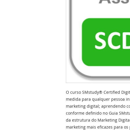
O curso SMstudy® Certified Digit
medida para qualquer pessoa in
marketing digital; aprendendo c
conforme definido no Guia SMst
da estrutura do Marketing Digital
marketing mais eficazes para os