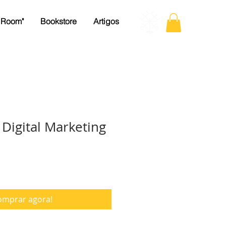
 Room"
Bookstore
Artigos
Digital Marketing
omprar agora!