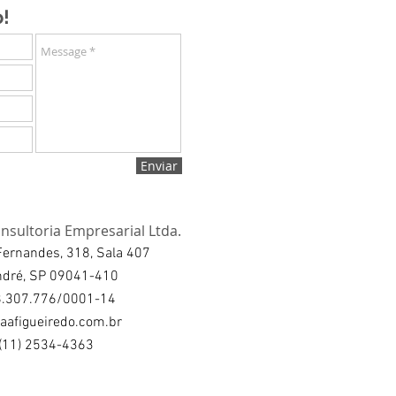
!
Enviar
nsultoria Empresarial Ltda.
ernandes, 318, Sala 407
ndré, SP 09041-410
8.307.776/0001-14
aafigueiredo.com.br
: (11) 2534-4363