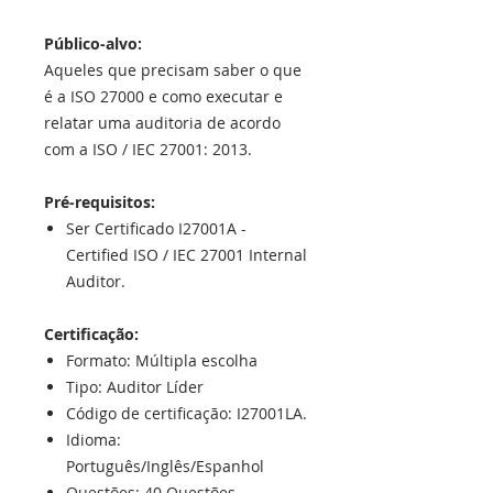
Público-alvo:
Aqueles que precisam saber o que
é a ISO 27000 e como executar e
relatar uma auditoria de acordo
com a ISO / IEC 27001: 2013.
Pré-requisitos:
Ser Certificado I27001A -
Certified ISO / IEC 27001 Internal
Auditor.
Certificação:
Formato: Múltipla escolha
Tipo: Auditor Líder
Código de certificação: I27001LA.
Idioma:
Português/Inglês/Espanhol
Questões: 40 Questões