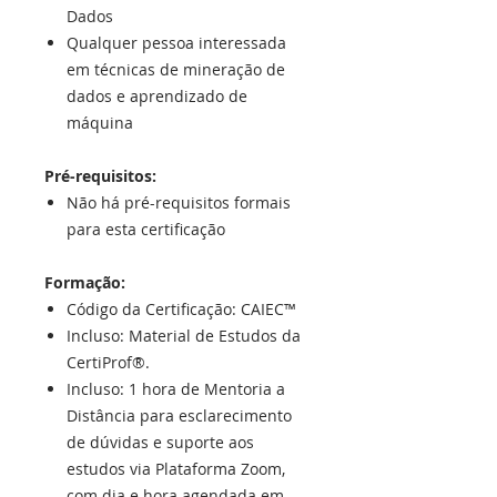
Dados
Qualquer pessoa interessada
em técnicas de mineração de
dados e aprendizado de
máquina
Pré-requisitos:
Não há pré-requisitos formais
para esta certificação
Formação:
Código da Certificação: CAIEC™
Incluso: Material de Estudos da
CertiProf®.
Incluso: 1 hora de Mentoria a
Distância para esclarecimento
de dúvidas e suporte aos
estudos via Plataforma Zoom,
com dia e hora agendada em