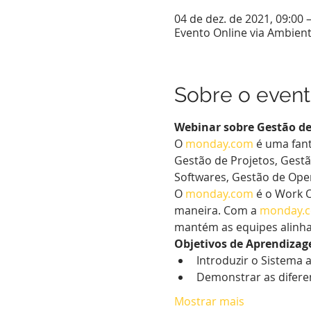
04 de dez. de 2021, 09:00 
Evento Online via Ambien
Sobre o even
Webinar sobre Gestão de 
O 
monday.com
 é uma fant
Gestão de Projetos, Gest
Softwares, Gestão de Opera
O 
monday.com
 é o Work 
maneira. Com a 
monday.
mantém as equipes alinh
Objetivos de Aprendizag
Introduzir o Sistema 
Demonstrar as difere
Mostrar mais