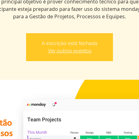
 principal objetivo é prover conhecimento técnico para que
icipante esteja preparado para fazer uso do sistema monda
para a Gestão de Projetos, Processos e Equipes.
A inscrição está fechada
Ver outros eventos