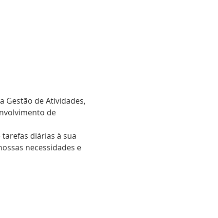
a Gestão de Atividades, 
nvolvimento de 
arefas diárias à sua 
ossas necessidades e 