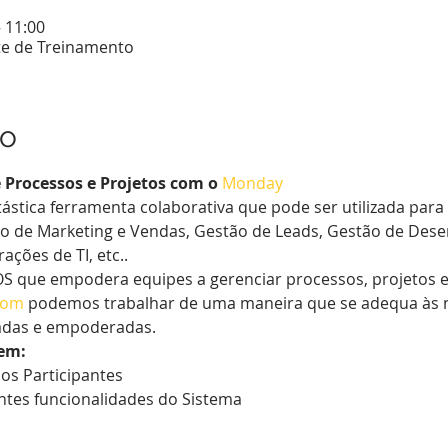
– 11:00
te de Treinamento
to
Processos e Projetos com o 
Monday
ástica ferramenta colaborativa que pode ser utilizada para 
ão de Marketing e Vendas, Gestão de Leads, Gestão de Dese
ções de TI, etc..
OS que empodera equipes a gerenciar processos, projetos e t
com
 podemos trabalhar de uma maneira que se adequa às n
adas e empoderadas.
em:
aos Participantes
ntes funcionalidades do Sistema 