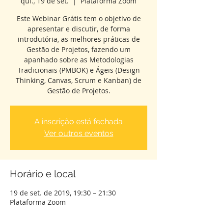
qui., 19 de set.
  |  
Plataforma Zoom
Este Webinar Grátis tem o objetivo de
apresentar e discutir, de forma
introdutória, as melhores práticas de
Gestão de Projetos, fazendo um
apanhado sobre as Metodologias
Tradicionais (PMBOK) e Ágeis (Design
Thinking, Canvas, Scrum e Kanban) de
Gestão de Projetos.
A inscrição está fechada
Ver outros eventos
Horário e local
19 de set. de 2019, 19:30 – 21:30
Plataforma Zoom