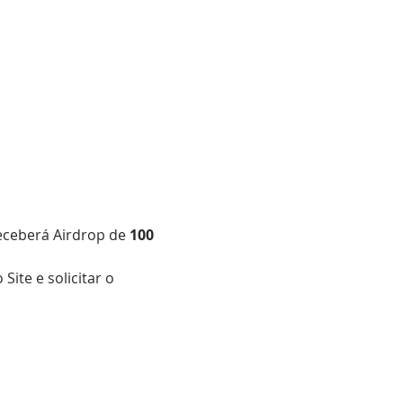
eceberá Airdrop de 
100 
Site e solicitar o 