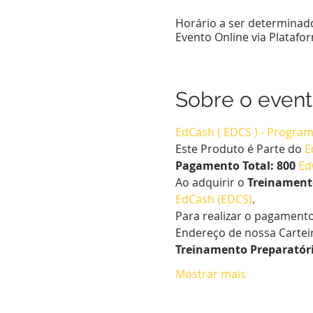
Horário a ser determinad
Evento Online via Plataf
Sobre o even
EdCash ( EDCS ) - Program
Este Produto é Parte do 
E
Pagamento Total: 800 
Ed
Ao adquirir o 
Treinamento
EdCash (EDCS)
.
Para realizar o pagament
Endereço de nossa Carteir
Treinamento Preparatório
Mostrar mais