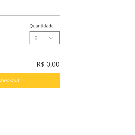
Quantidade
0
R$ 0,00
Checkout