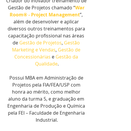
Criador do inovador treinamento de 
Gestão de Projetos chamado “
War 
Room® - Project Management
”, 
além de desenvolver e aplicar 
diversos outros treinamentos para 
capacitação profissional nas áreas 
de 
Gestão de Projetos
, 
Gestão 
Marketing e Vendas
, 
Gestão de 
Concessionárias
 e 
Gestão da 
Qualidade
.
Possui MBA em Administração de 
Projetos pela FIA/FEA/USP com 
honra ao mérito, como melhor 
aluno da turma 5, e graduação em 
Engenharia de Produção e Química 
pela FEI – Faculdade de Engenharia 
Industrial.