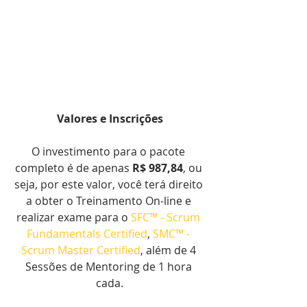
Valores e Inscrições
O investimento para o pacote 
completo é de apenas 
R$ 987,84
, ou 
seja, por este valor, você terá direito 
a obter o Treinamento On-line e 
realizar exame para o 
SFC™ - Scrum 
Fundamentals Certified
, 
SMC™ - 
Scrum Master Certified
, além de 4 
Sessões de Mentoring de 1 hora 
cada.