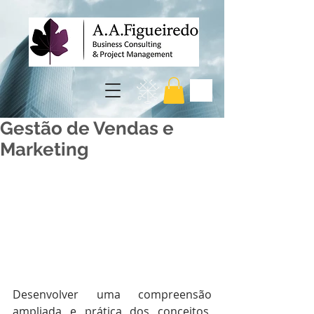
Gestão de Vendas e
Marketing
Desenvolver uma compreensão 
ampliada e prática dos conceitos, 